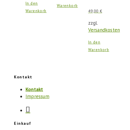
In den
Warenkorb
Warenkorb
49,00
€
zzgl.
Versandkosten
In den
Warenkorb
Kontakt
Kontakt
Impressum
Einkauf