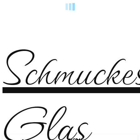
Schmucke
Glas