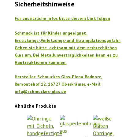
Sicherheitshinweise
Für zusätzliche Infos bitte diesem Link folgen
Schmuck ist für Kinder ungeeignet.
Erstickungs-,Verletzungs-und Strangulationsgefahr.
Gehen sie bitte achtsam mit dem zerbrechlichen
Glas um. Bei Metallunverträglichkeiten kann es zu
Hautreaktionen kommen.
Hersteller: Schmuckes Glas-Elena Bednorz,
Remontehof 12, 16727 Oberkrämer, e-Mail:
info@schmuckes-glas.de
Ähnliche Produkte