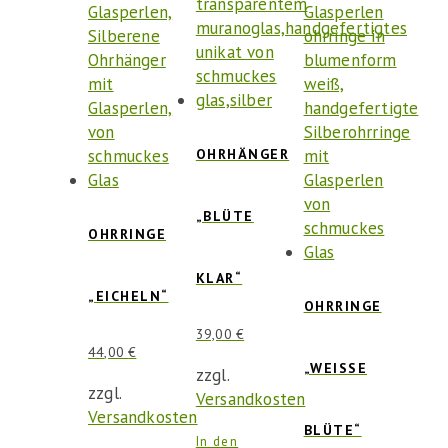
OHRHÄNGER
„BLÜTE
OHRRINGE
KLAR“
„EICHELN“
OHRRINGE
39,00
€
44,00
€
„WEISSE B
zzgl.
zzgl.
Versandkosten
Versandkosten
LÜTE“
In den