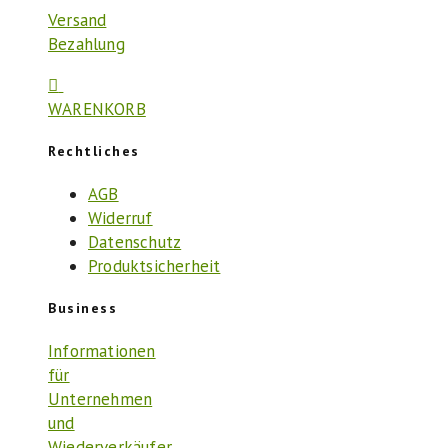
Versand
Bezahlung
WARENKORB
Rechtliches
AGB
Widerruf
Datenschutz
Produktsicherheit
Business
Informationen
für
Unternehmen
und
Wiederverkäufer