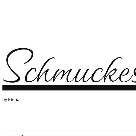
Schmuck
by Elena