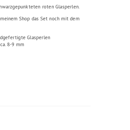
chwarzgepunkteten roten Glasperlen.
n meinem Shop das Set noch mit dem
ndgefertigte Glasperlen
 ca. 8-9 mm