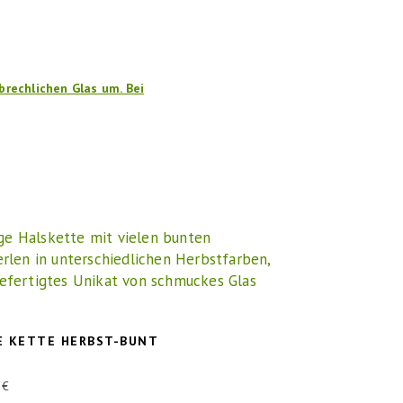
brechlichen Glas um. Bei
E KETTE HERBST-BUNT
0
€