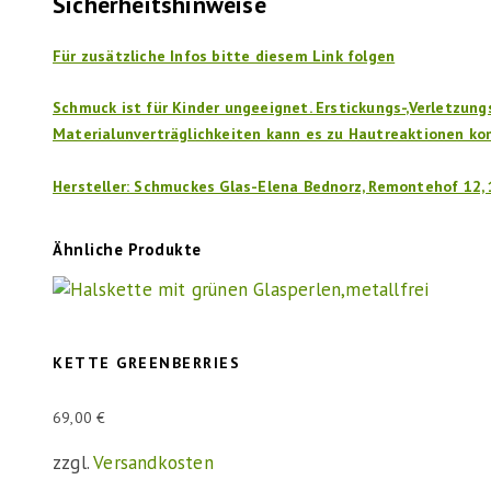
Sicherheitshinweise
Für zusätzliche Infos bitte diesem Link folgen
Schmuck ist für Kinder ungeeignet. Erstickungs-,Verletzun
Materialunverträglichkeiten kann es zu Hautreaktionen k
Hersteller: Schmuckes Glas-Elena Bednorz, Remontehof 12,
Ähnliche Produkte
KETTE GREENBERRIES
69,00
€
zzgl.
Versandkosten