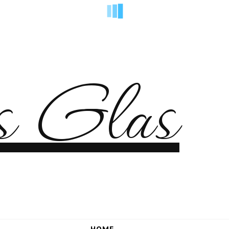
es Glas