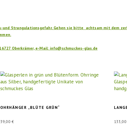
gs-und Strangulationsgefahr. Gehen sie bitte achtsam mit dem zer
ommen.
 16727 Oberkrämer, e-Mail: info@schmuckes-glas.de
OHRHÄNGER „BLÜTE GRÜN“
LANG
39,00
€
133,0