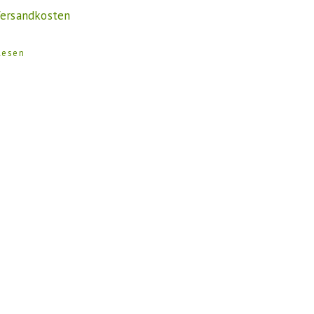
ersandkosten
lesen