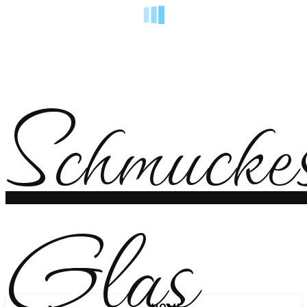
Schmucke
Glas