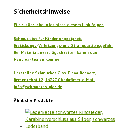
Sicherheitshinweise
Für zusätzliche Infos bitte diesem Link folgen
Schmuck ist für Kinder ungeeignet.
Erstickungs-,Verletzungs-und Strangulationsgefahr.
Bei Materialunverträglichkeiten kann es zu
Hautreaktionen kommen.
Hersteller: Schmuckes Glas-Elena Bednorz,
Remontehof 12, 16727 Oberkrämer, e-Mail:
info@schmuckes-glas.de
Ähnliche Produkte