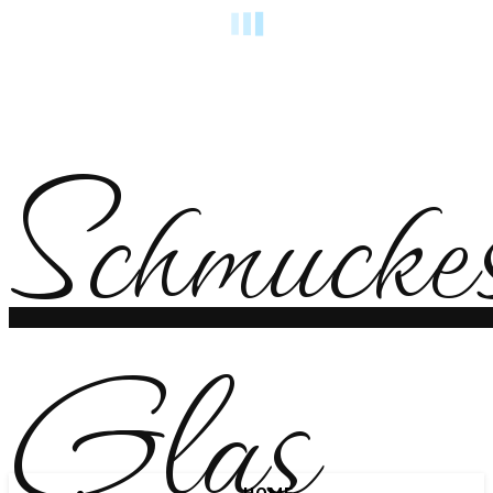
Schmucke
Glas