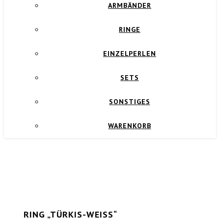
ARMBÄNDER
RINGE
EINZELPERLEN
SETS
SONSTIGES
WARENKORB
RING „TÜRKIS-WEISS“