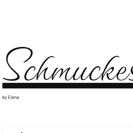
Schmuck
by Elena