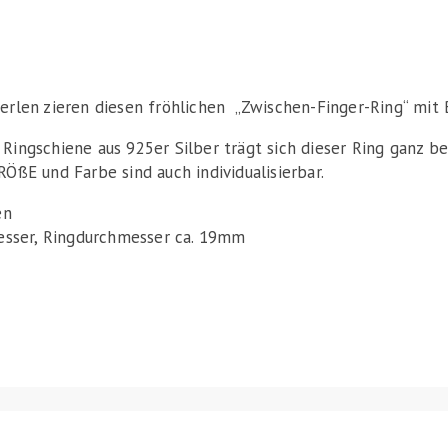
erlen zieren diesen fröhlichen „Zwischen-Finger-Ring“ mit
ingschiene aus 925er Silber trägt sich dieser Ring ganz be
ÖßE und Farbe sind auch individualisierbar.
en
esser, Ringdurchmesser ca. 19mm