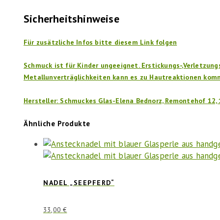
Sicherheitshinweise
Für zusätzliche Infos bitte diesem Link folgen
Schmuck ist für Kinder ungeeignet. Erstickungs-,Verletzun
Metallunverträglichkeiten kann es zu Hautreaktionen kom
Hersteller: Schmuckes Glas-Elena Bednorz, Remontehof 12,
Ähnliche Produkte
NADEL „SEEPFERD“
33,00
€