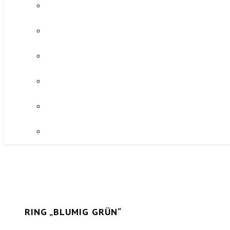
RING „BLUMIG GRÜN“