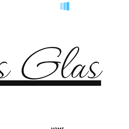
es Glas