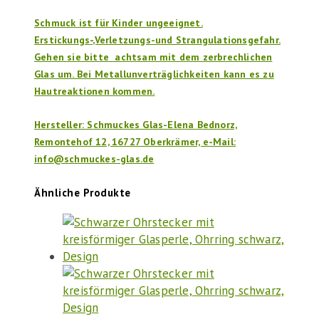
Schmuck ist für Kinder ungeeignet.
Erstickungs-,Verletzungs-und Strangulationsgefahr.
Gehen sie bitte achtsam mit dem zerbrechlichen
Glas um. Bei Metallunverträglichkeiten kann es zu
Hautreaktionen kommen.
Hersteller: Schmuckes Glas-Elena Bednorz,
Remontehof 12, 16727 Oberkrämer, e-Mail:
info@schmuckes-glas.de
Ähnliche Produkte