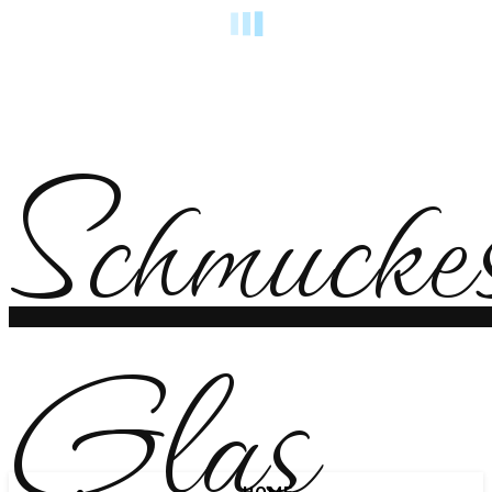
Schmucke
Glas