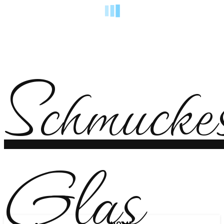
Schmucke
Glas