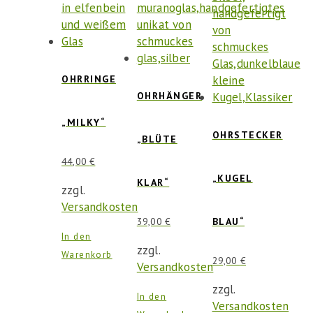
OHRRINGE
OHRHÄNGER
„MILKY“
OHRSTECKER
„BLÜTE
44,00
€
„KUGEL
KLAR“
zzgl.
Versandkosten
39,00
€
BLAU“
In den
zzgl.
Warenkorb
29,00
€
Versandkosten
zzgl.
In den
Versandkosten