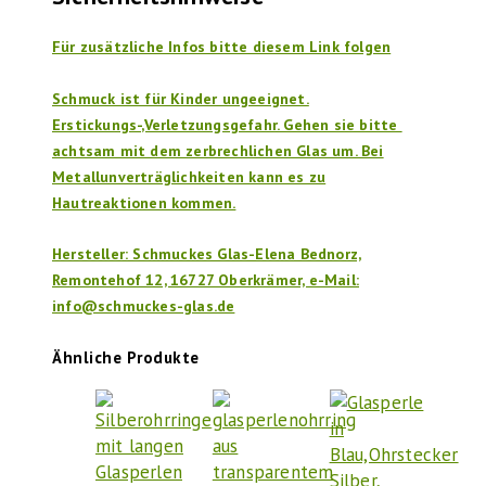
Für zusätzliche Infos bitte diesem Link folgen
Schmuck ist für Kinder ungeeignet.
Erstickungs-,Verletzungsgefahr. Gehen sie bitte
achtsam mit dem zerbrechlichen Glas um. Bei
Metallunverträglichkeiten kann es zu
Hautreaktionen kommen.
Hersteller: Schmuckes Glas-Elena Bednorz,
Remontehof 12, 16727 Oberkrämer, e-Mail:
info@schmuckes-glas.de
Ähnliche Produkte