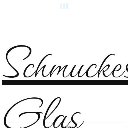
Schmucke
Glas