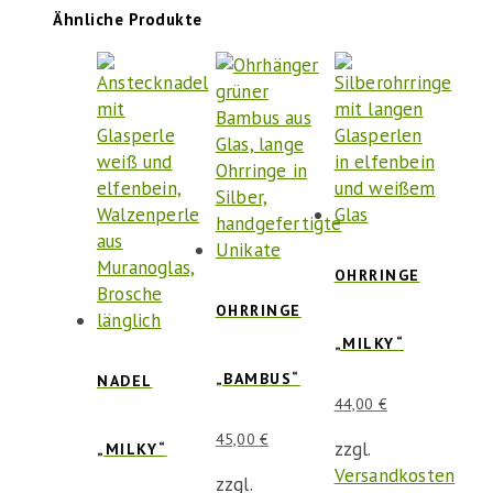
Ähnliche Produkte
OHRRINGE
OHRRINGE
„MILKY“
„BAMBUS“
NADEL
44,00
€
45,00
€
zzgl.
„MILKY“
Versandkosten
zzgl.