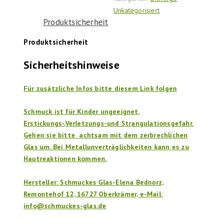
Menge
Unkategorisiert
Produktsicherheit
Produktsicherheit
Sicherheitshinweise
Für zusätzliche Infos bitte diesem Link folgen
Schmuck ist für Kinder ungeeignet.
Erstickungs-,Verletzungs-und Strangulationsgefahr.
Gehen sie bitte achtsam mit dem zerbrechlichen
Glas um. Bei Metallunverträglichkeiten kann es zu
Hautreaktionen kommen.
Hersteller: Schmuckes Glas-Elena Bednorz,
Remontehof 12, 16727 Oberkrämer, e-Mail:
info@schmuckes-glas.de