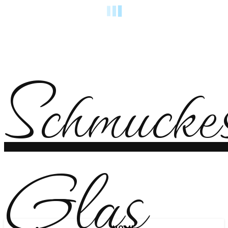
Schmucke
Glas