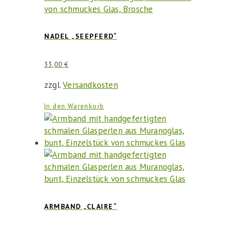
NADEL „SEEPFERD“
33,00
€
zzgl.
Versandkosten
In den Warenkorb
ARMBAND „CLAIRE“