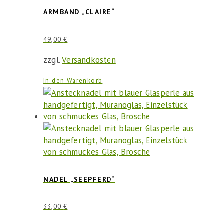
ARMBAND „CLAIRE“
49,00
€
zzgl.
Versandkosten
In den Warenkorb
NADEL „SEEPFERD“
33,00
€