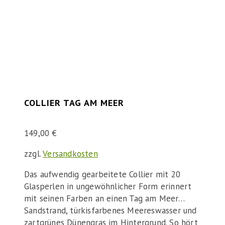
COLLIER TAG AM MEER
149,00
€
zzgl.
Versandkosten
Das aufwendig gearbeitete Collier mit 20
Glasperlen in ungewöhnlicher Form erinnert
mit seinen Farben an einen Tag am Meer…
Sandstrand, türkisfarbenes Meereswasser und
zartgrünes Dünengras im Hintergrund. So hört