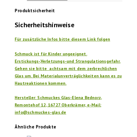
Produktsicherheit
Sicherheitshinweise
Für zusätzliche Infos bitte diesem Link folgen
Schmuck ist für Kinder ungeeignet.
Erstickungs-,Verletzungs-und Strangulationsgefahr.
Gehen sie bitte achtsam mit dem zerbrechlichen
Glas um. Bei Materialunverträglichkeiten kann es zu
Hautreaktionen kommen.
Hersteller: Schmuckes Glas-Elena Bednorz,
Remontehof 12, 16727 Oberkrämer, e-Mail:
info@schmuckes-glas.de
Ähnliche Produkte