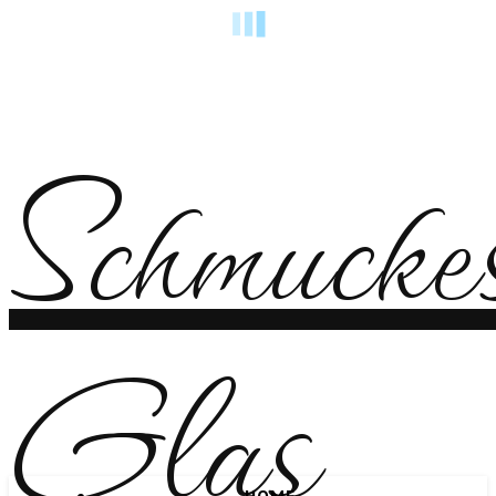
Schmucke
Glas