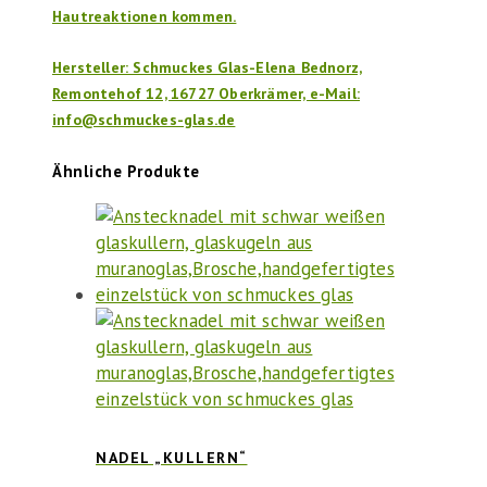
Hautreaktionen kommen.
Hersteller: Schmuckes Glas-Elena Bednorz,
Remontehof 12, 16727 Oberkrämer, e-Mail:
info@schmuckes-glas.de
Ähnliche Produkte
NADEL „KULLERN“