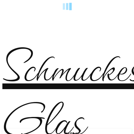
Schmucke
Glas