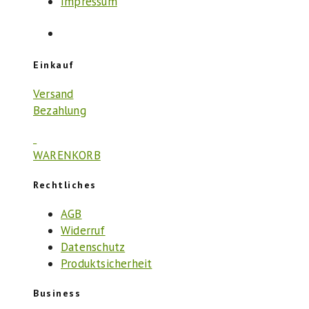
Impressum
Einkauf
Versand
Bezahlung
WARENKORB
Rechtliches
AGB
Widerruf
Datenschutz
Produktsicherheit
Business