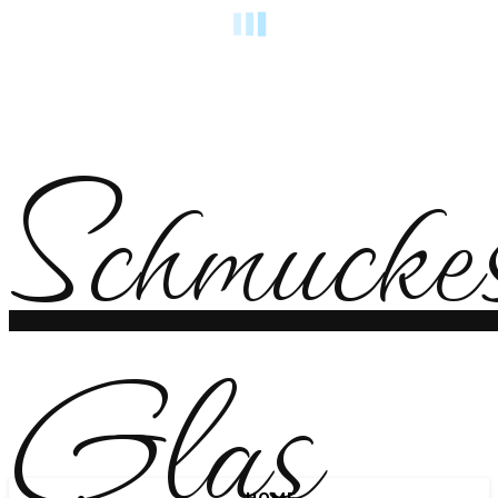
Schmucke
Glas