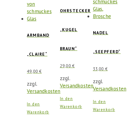
OHRSTECKER
„KUGEL
NADEL
ARMBAND
BRAUN“
„SEEPFERD“
„CLAIRE“
29,00
€
33,00
€
49,00
€
zzgl.
zzgl.
zzgl.
Versandkosten
Versandkosten
Versandkosten
In den
In den
In den
Warenkorb
Warenkorb
Warenkorb