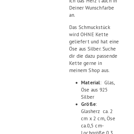
ich das Herz`l auch in
Deiner Wunschfarbe
an.
Das Schmuckstück
wird OHNE Kette
geliefert und hat eine
Öse aus Silber. Suche
dir die dazu passende
Kette gerne in
meinem Shop aus.
Material
: Glas,
Öse aus 925
Silber
Größe
:
Glasherz ca. 2
cm x 2 cm, Öse
ca.0,5 cm-
Lochgröße 0,3